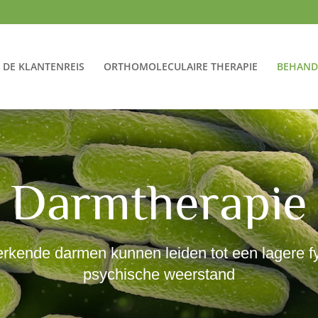
DE KLANTENREIS
ORTHOMOLECULAIRE THERAPIE
BEHAND
Darmtherapie
rkende darmen kunnen leiden tot een lagere f
psychische weerstand