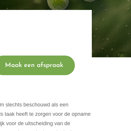
Maak een afspraak
rm slechts beschouwd als een
als taak heeft te zorgen voor de opname
ijk voor de uitscheiding van de