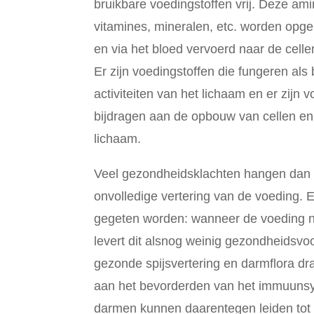
bruikbare voedingstoffen vrij. Deze am
vitamines, mineralen, etc. worden opg
en via het bloed vervoerd naar de celle
Er zijn voedingstoffen die fungeren als 
activiteiten van het lichaam en er zijn 
bijdragen aan de opbouw van cellen en 
lichaam.
Veel gezondheidsklachten hangen dan
onvolledige vertering van de voeding. 
gegeten worden: wanneer de voeding ni
levert dit alsnog weinig gezondheidsvo
gezonde spijsvertering en darmflora dr
aan het bevorderden van het immuuns
darmen kunnen daarentegen leiden tot 