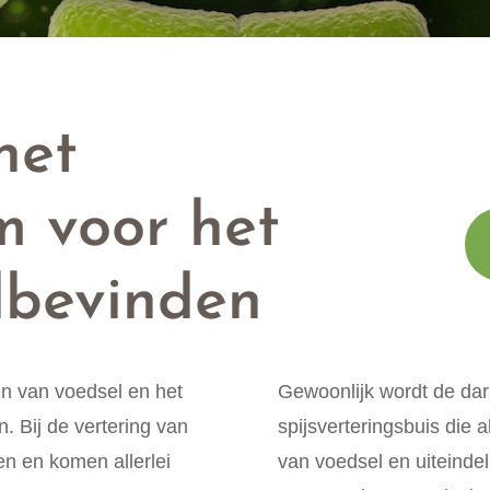
het
m voor het
lbevinden
en van voedsel en het
Gewoonlijk wordt de da
. Bij de vertering van
spijsverteringsbuis die 
en en komen allerlei
van voedsel en uiteindel