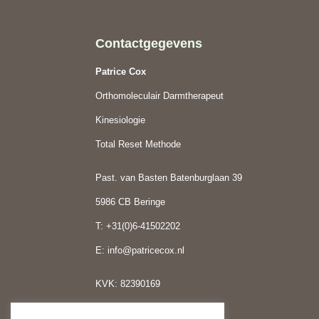
Contactgegevens
Patrice Cox
Orthomoleculair Darmtherapeut
Kinesiologie
Total Reset Methode
Past. van Basten Batenburglaan 39
5986 CB Beringe
T: +31(0)6-41502202
E:
info@patricecox.nl
KVK: 82390169