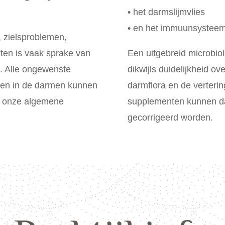
• het darmslijmvlies
• en het immuunsystee
, zielsproblemen,
ten is vaak sprake van
Een uitgebreid microbio
a. Alle ongewenste
dikwijls duidelijkheid o
ijven in de darmen kunnen
darmflora en de verterin
op onze algemene
supplementen kunnen da
gecorrigeerd worden.