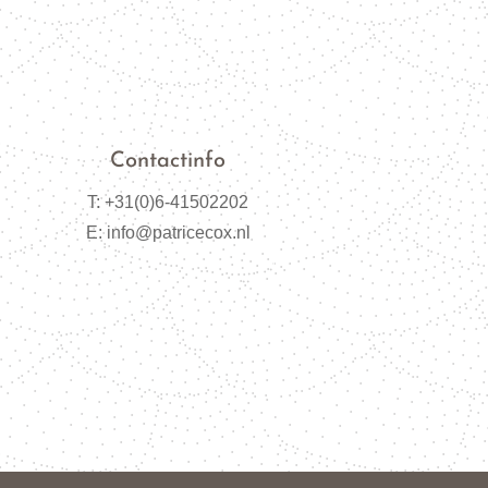
Contactinfo
T: +31(0)6-41502202
E: info@patricecox.nl