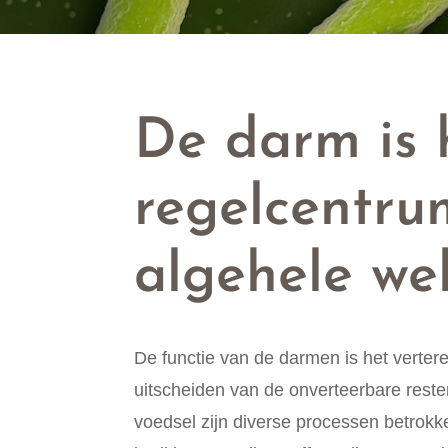
De darm is 
regelcentru
algehele we
De functie van de darmen is het verter
uitscheiden van de onverteerbare resten
voedsel zijn diverse processen betrokk