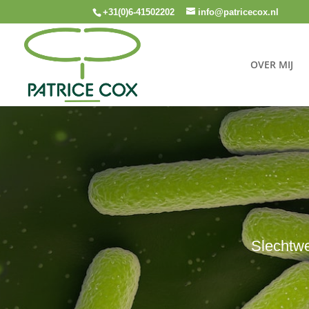
+31(0)6-41502202
info@patricecox.nl
OVER MIJ
Slechtwe