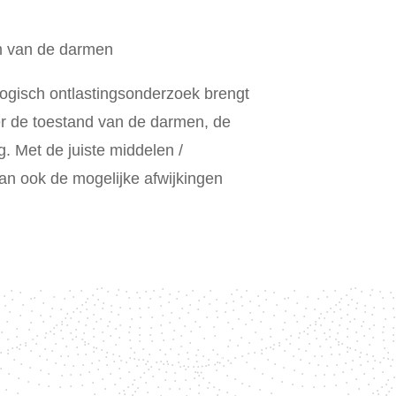
m van de darmen
logisch ontlastingsonderzoek brengt
ver de toestand van de darmen, de
g. Met de juiste middelen /
n ook de mogelijke afwijkingen